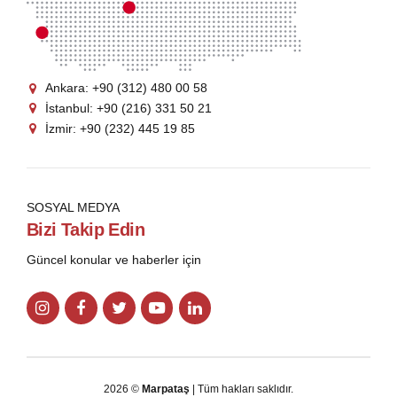
Ankara: +90 (312) 480 00 58
İstanbul: +90 (216) 331 50 21
İzmir: +90 (232) 445 19 85
SOSYAL MEDYA
Bizi Takip Edin
Güncel konular ve haberler için
2026 ©
Marpataş
| Tüm hakları saklıdır.